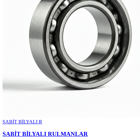
SABİT BİLYALI R
SABİT BİLYALI RULMANLAR