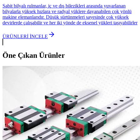
Sabit bilyalı rulmanlar, iç ve dış bilezikleri arasında yuvarlanan
bilyalarla yüksek hızlara ve radyal yüklere dayanabilen çok yönlü
makine elemanlarıdır. Düşük sürtünmeleri sayesinde çok yüksek
devirlerde çalışabilir ve her iki yönde de eksenel yükleri taşıyabilirler
ÜRÜNLERİ İNCELE
Öne Çıkan Ürünler