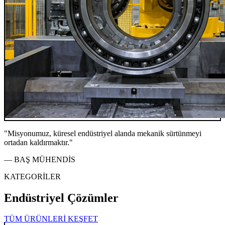
"Misyonumuz, küresel endüstriyel alanda mekanik sürtünmeyi
ortadan kaldırmaktır."
— BAŞ MÜHENDİS
KATEGORİLER
Endüstriyel Çözümler
TÜM ÜRÜNLERİ KEŞFET