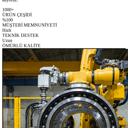
1000+
ÜRÜN ÇEŞİDİ
%100
MÜŞTERİ MEMNUNİYETİ
Hızlı
TEKNİK DESTEK
Uzun
ÖMÜRLÜ KALİTE