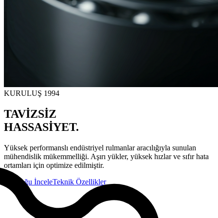
KURULUŞ 1994
TAVİZSİZ
HASSASİYET.
Yüksek performanslı endüstriyel rulmanlar aracılığıyla sunulan
mühendislik mükemmelliği. Aşırı yükler, yüksek hızlar ve sıfır hata
ortamları için optimize edilmiştir.
Kataloğu İncele
Teknik Özellikler