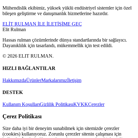
Mühendislik ekibimiz, yüksek yüklü endüstriyel sistemler için özel
bileşen geliştirme ve danışmanlık hizmetlerine hazırdır.
ELİT RULMAN İLE İLETİŞİME GEÇ
Elit Rulman
Hassas rulman çözümlerinde dünya standartlarında bir sağlayıcı.
Dayanıklılık için tasarlandı, mükemmellik için test edildi.
©
2026
ELIT RULMAN
.
HIZLI BAĞLANTILAR
Hakkımızda
Ürünler
Markalarımız
İletişim
DESTEK
Kullanım Koşulları
Gizlilik Politikası
KVKK
Çerezler
Çerez Politikası
Size daha iyi bir deneyim sunabilmek için sitemizde çerezler
(cookies) kullanıyoruz. Zorunlu çerezler sitenin çalışması için