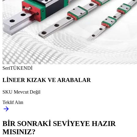
Seri
TÜKENDİ
LİNEER KIZAK VE ARABALAR
SKU Mevcut Değil
Teklif Alın
BİR SONRAKİ SEVİYEYE
HAZIR
MISINIZ?